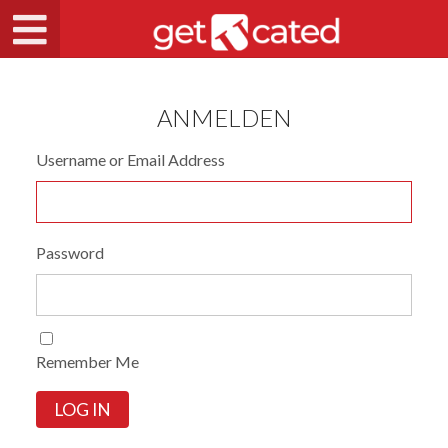
ANMELDEN
Username or Email Address
Password
Remember Me
LOG IN