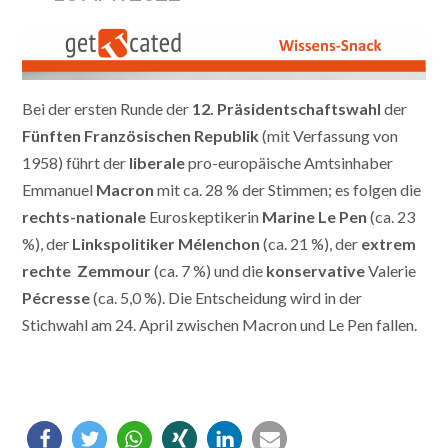
Bei der ersten Runde der
12. Präsidentschaftswahl
der
Fünften Französischen Republik
(mit Verfassung von
1958) führt der
liberale
pro-europäische Amtsinhaber
Emmanuel
Macron
mit ca. 28 % der Stimmen; es folgen die
rechts-nationale
Euroskeptikerin
Marine Le Pen
(ca. 23
%), der
Linkspolitiker Mélenchon
(ca. 21 %), der
extrem
rechte
Zemmour
(ca. 7 %) und die
konservative
Valerie
Pécresse
(ca. 5,0 %). Die Entscheidung wird in der
Stichwahl am 24. April zwischen Macron und Le Pen fallen.