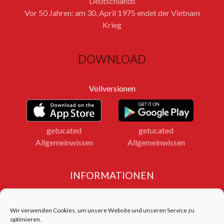
Deutschlands
Vor 50 Jahren: am 30. April 1975 endet der Vietnam
Krieg
DOWNLOAD
Vollversionen
getucated
getucated
Allgemeinwissen
Allgemeinwissen
INFORMATIONEN
Impressum
Datenschutz
Wir verwenden Cookies, um unsere Website und unseren Service zu
Bildnachweise
optimieren.