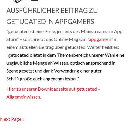
AUSFÜHRLICHER BEITRAG ZU
GETUCATED IN APPGAMERS
“getucated ist eine Perle, jenseits des Mainstreams im App
Store” – so schreibt das Online-Magazin “
appgamers
” in
einem aktuellen Beitrag über getucated. Weiter heißt es:
“g
etucated bietet in dem Themenbereich unserer Wahl eine
unglaubliche Menge an Wissen, optisch ansprechend in
Szene gesetzt und dank Verwendung einer guter
Schriftgröße auch angenehm lesbar.”
Hier zu unserer Downloadseite auf getucated –
Allgemeinwissen.
Next Page »