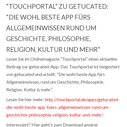
“TOUCHPORTAL” ZU GETUCATED:
“DIE WOHL BESTE APP FÜRS
ALLGEMEINWISSEN RUND UM
GESCHICHTE, PHILOSOPHIE,
RELIGION, KULTUR UND MEHR”
Lesen Sie im Onlinemagazin “Touchportal” einen aktuellen
Beitrag zur getucated-App. Das Touchportal ist beigestert
von getucated und urteilt: “Die wohl beste App fürs
Allgemeinwissen, rund um Geschichte, Philosophie,
Religion, Kultur & mehr”.
Lesen Sie hier mehr:
http://touchportal.de/apps/getucated-
die-wohl-beste-app-fuers-allgemeinwissen-rund-um-
geschichte-philosophie-religion-kultur-und-mehr/
Interessiert? Hier geht’s zum Download unserer