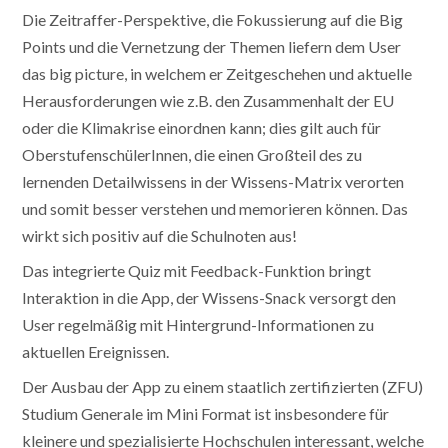
Die Zeitraffer-Perspektive, die Fokussierung auf die Big
Points und die Vernetzung der Themen liefern dem User
das big picture, in welchem er Zeitgeschehen und aktuelle
Herausforderungen wie z.B. den Zusammenhalt der EU
oder die Klimakrise einordnen kann; dies gilt auch für
OberstufenschülerInnen, die einen Großteil des zu
lernenden Detailwissens in der Wissens-Matrix verorten
und somit besser verstehen und memorieren können. Das
wirkt sich positiv auf die Schulnoten aus!
Das integrierte Quiz mit Feedback-Funktion bringt
Interaktion in die App, der Wissens-Snack versorgt den
User regelmäßig mit Hintergrund-Informationen zu
aktuellen Ereignissen.
Der Ausbau der App zu einem staatlich zertifizierten (ZFU)
Studium Generale im Mini Format ist insbesondere für
kleinere und spezialisierte Hochschulen interessant, welche