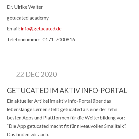
Dr. Ulrike Walter
getucated academy
Email:
info@getucated.de
Telefonnummer: 0171-7000816
22 DEC 2020
GETUCATED IM AKTIV INFO-PORTAL
Ein aktueller Artikel im aktiv Info-Portal über das
lebenslange Lernen stellt getucated als eine der zehn
besten Apps und Plattformen für die Weiterbildung vor:
“Die App getucated macht fit für ­niveauvollen Smalltalk”.
Das finden wir auch.