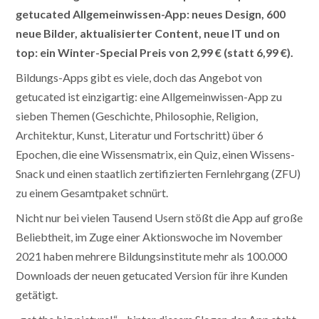
getucated Allgemeinwissen-App: neues Design, 600
neue Bilder, aktualisierter Content, neue IT und on
top: ein Winter-Special Preis von 2,99 € (statt 6,99 €).
Bildungs-Apps gibt es viele, doch das Angebot von
getucated ist einzigartig: eine Allgemeinwissen-App zu
sieben Themen (Geschichte, Philosophie, Religion,
Architektur, Kunst, Literatur und Fortschritt) über 6
Epochen, die eine Wissensmatrix, ein Quiz, einen Wissens-
Snack und einen staatlich zertifizierten Fernlehrgang (ZFU)
zu einem Gesamtpaket schnürt.
Nicht nur bei vielen Tausend Usern stößt die App auf große
Beliebtheit, im Zuge einer Aktionswoche im November
2021 haben mehrere Bildungsinstitute mehr als 100.000
Downloads der neuen getucated Version für ihre Kunden
getätigt.