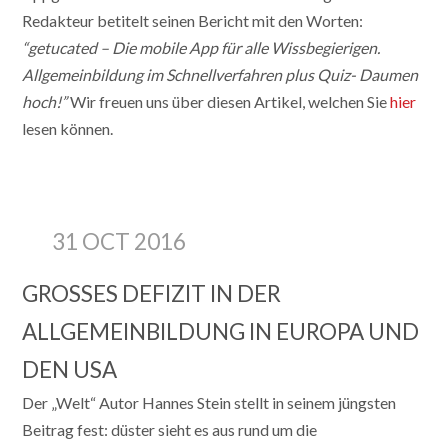
Redakteur betitelt seinen Bericht mit den Worten:
“getucated – Die mobile App für alle Wissbegierigen.
Allgemeinbildung im Schnellverfahren plus Quiz- Daumen
hoch!”
Wir freuen uns über diesen Artikel, welchen Sie
hier
lesen können.
31 OCT 2016
GROSSES DEFIZIT IN DER A
LLGEMEINBILDUNG IN EUROPA UND D
EN USA
Der „Welt“ Autor Hannes Stein stellt in seinem jüngsten
Beitrag fest: düster sieht es aus rund um die