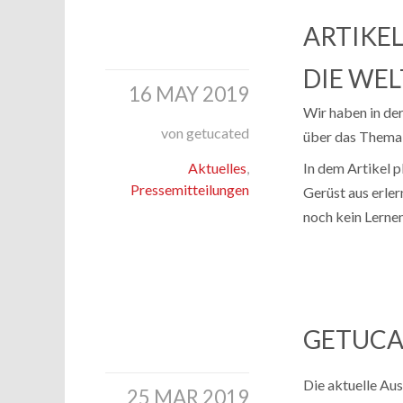
ARTIKEL
DIE WEL
16 MAY 2019
Wir haben in de
von getucated
über das Thema 
Aktuelles
,
In dem Artikel p
Pressemitteilungen
Gerüst aus erler
noch kein Lernen
GETUCA
Die aktuelle Aus
25 MAR 2019