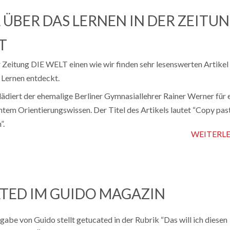
 ÜBER DAS LERNEN IN DER ZEITU
T
r Zeitung DIE WELT einen wie wir finden sehr lesenswerten Artikel
Lernen entdeckt.
lädiert der ehemalige Berliner Gymnasiallehrer Rainer Werner für 
ntem Orientierungswissen. Der Titel des Artikels lautet “Copy past
”.
WEITERL
TED IM GUIDO MAGAZIN
gabe von Guido stellt getucated in der Rubrik “Das will ich diesen