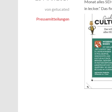
Monat alles SEH
in lecker.” Das 
von getucated
Pressemitteilungen