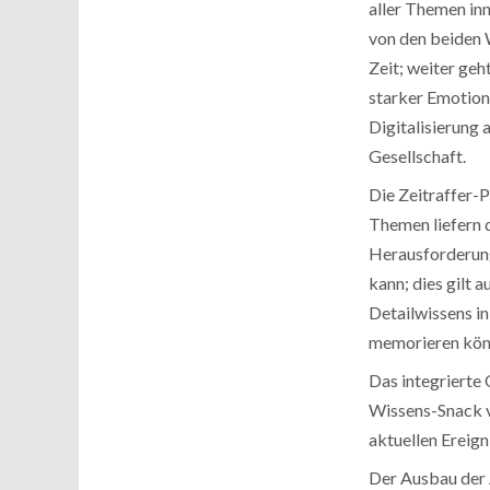
aller Themen inn
von den beiden 
Zeit; weiter geh
starker Emotione
Digitalisierung 
Gesellschaft.
Die Zeitraffer-P
Themen liefern 
Herausforderung
kann; dies gilt 
Detailwissens i
memorieren könne
Das integrierte 
Wissens-Snack v
aktuellen Ereign
Der Ausbau der 