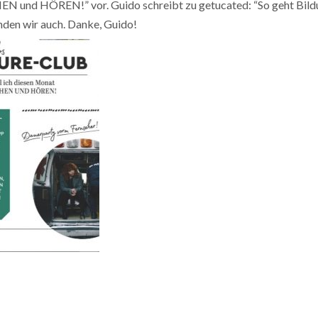
EN und HÖREN!” vor. Guido schreibt zu getucated: “So geht Bil
finden wir auch. Danke, Guido!