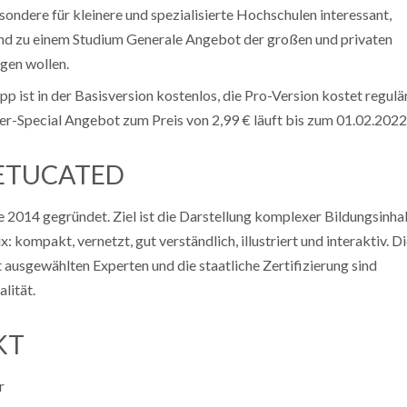
sondere für kleinere und spezialisierte Hochschulen interessant,
d zu einem Studium Generale Angebot der großen und privaten
gen wollen.
p ist in der Basisversion kostenlos, die Pro-Version kostet regulä
ter-Special Angebot zum Preis von 2,99 € läuft bis zum 01.02.2022
ETUCATED
2014 gegründet. Ziel ist die Darstellung komplexer Bildungsinhal
: kompakt, vernetzt, gut verständlich, illustriert und interaktiv. D
ausgewählten Experten und die staatliche Zertifizierung sind
lität.
KT
r