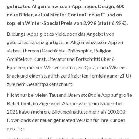
getucated Allgemeinwissen-App: neues Design, 600
neue Bilder, aktualisierter Content, neue IT und on
top: ein Winter-Special Preis von 2,99 € (statt 6,99 €).
Bildungs-Apps gibt es viele, doch das Angebot von
getucated ist einzigartig: eine Allgemeinwissen-App zu
sieben Themen (Geschichte, Philosophie, Religion,
Architektur, Kunst, Literatur und Fortschritt) über 6
Epochen, die eine Wissensmatrix, ein Quiz, einen Wissens-
Snack und einen staatlich zertifizierten Fernlehrgang (ZFU)
zu einem Gesamtpaket schnürt.
Nicht nur bei vielen Tausend Usern stößt die App auf große
Beliebtheit, im Zuge einer Aktionswoche im November
2021 haben mehrere Bildungsinstitute mehr als 100.000
Downloads der neuen getucated Version für ihre Kunden
getätigt.