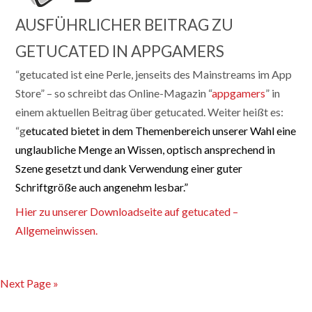
AUSFÜHRLICHER BEITRAG ZU
GETUCATED IN APPGAMERS
“getucated ist eine Perle, jenseits des Mainstreams im App
Store” – so schreibt das Online-Magazin “
appgamers
” in
einem aktuellen Beitrag über getucated. Weiter heißt es:
“g
etucated bietet in dem Themenbereich unserer Wahl eine
unglaubliche Menge an Wissen, optisch ansprechend in
Szene gesetzt und dank Verwendung einer guter
Schriftgröße auch angenehm lesbar.”
Hier zu unserer Downloadseite auf getucated –
Allgemeinwissen.
Next Page »