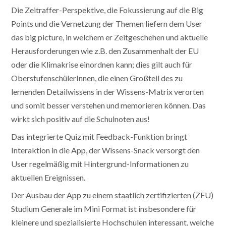
Die Zeitraffer-Perspektive, die Fokussierung auf die Big
Points und die Vernetzung der Themen liefern dem User
das big picture, in welchem er Zeitgeschehen und aktuelle
Herausforderungen wie z.B. den Zusammenhalt der EU
oder die Klimakrise einordnen kann; dies gilt auch für
OberstufenschülerInnen, die einen Großteil des zu
lernenden Detailwissens in der Wissens-Matrix verorten
und somit besser verstehen und memorieren können. Das
wirkt sich positiv auf die Schulnoten aus!
Das integrierte Quiz mit Feedback-Funktion bringt
Interaktion in die App, der Wissens-Snack versorgt den
User regelmäßig mit Hintergrund-Informationen zu
aktuellen Ereignissen.
Der Ausbau der App zu einem staatlich zertifizierten (ZFU)
Studium Generale im Mini Format ist insbesondere für
kleinere und spezialisierte Hochschulen interessant, welche