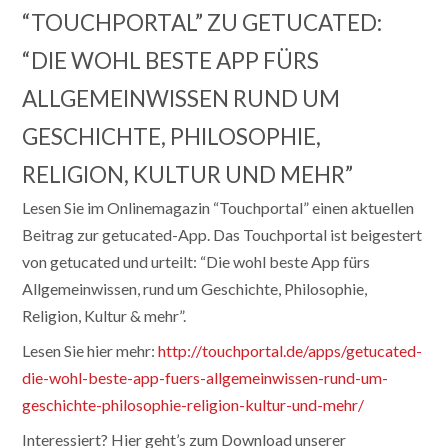
“TOUCHPORTAL” ZU GETUCATED:
“DIE WOHL BESTE APP FÜRS
ALLGEMEINWISSEN RUND UM
GESCHICHTE, PHILOSOPHIE,
RELIGION, KULTUR UND MEHR”
Lesen Sie im Onlinemagazin “Touchportal” einen aktuellen
Beitrag zur getucated-App. Das Touchportal ist beigestert
von getucated und urteilt: “Die wohl beste App fürs
Allgemeinwissen, rund um Geschichte, Philosophie,
Religion, Kultur & mehr”.
Lesen Sie hier mehr:
http://touchportal.de/apps/getucated-
die-wohl-beste-app-fuers-allgemeinwissen-rund-um-
geschichte-philosophie-religion-kultur-und-mehr/
Interessiert? Hier geht’s zum Download unserer