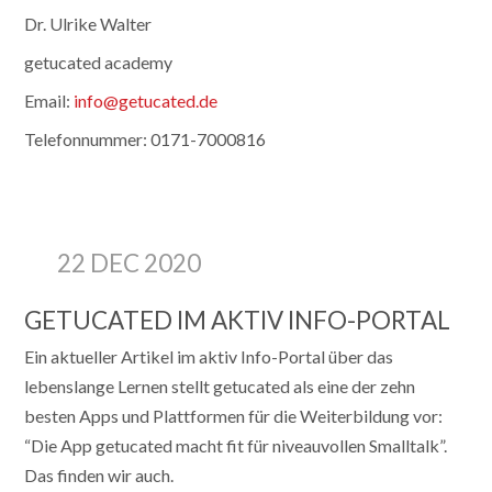
Dr. Ulrike Walter
getucated academy
Email:
info@getucated.de
Telefonnummer: 0171-7000816
22 DEC 2020
GETUCATED IM AKTIV INFO-PORTAL
Ein aktueller Artikel im aktiv Info-Portal über das
lebenslange Lernen stellt getucated als eine der zehn
besten Apps und Plattformen für die Weiterbildung vor:
“Die App getucated macht fit für ­niveauvollen Smalltalk”.
Das finden wir auch.