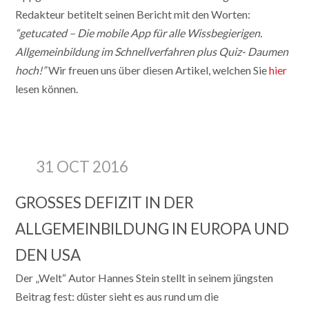
Redakteur betitelt seinen Bericht mit den Worten:
“getucated – Die mobile App für alle Wissbegierigen.
Allgemeinbildung im Schnellverfahren plus Quiz- Daumen
hoch!”
Wir freuen uns über diesen Artikel, welchen Sie
hier
lesen können.
31 OCT 2016
GROSSES DEFIZIT IN DER A
LLGEMEINBILDUNG IN EUROPA UND D
EN USA
Der „Welt“ Autor Hannes Stein stellt in seinem jüngsten
Beitrag fest: düster sieht es aus rund um die