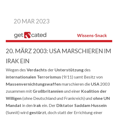
20 MAR 2023
20. MÄRZ 2003: USA MARSCHIEREN IM
IRAK EIN
Wegen des
Verdachts
der
Unterstützung
des
internationalen Terrorismus
(9/11) samt Besitz von
Massenvernichtungswaffen
marschieren die
USA
2003
zusammen mit
Großbritannien
und einer
Koalition der
Willigen
(ohne Deutschland und Frankreich) und
ohne UN
Mandat
in den
Irak
ein. Der
Diktator Saddam Hussein
(Sunnit) wird
gestürzt
, doch statt der Errichtung einer