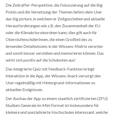
Die Zeitraffer-Perspektive, die Fokussierung auf die Big
Points und die Vernetzung der Themen liefern dem User
das big picture, in welchem er Zeitgeschehen und aktuelle
Herausforderungen wie z.B. den Zusammenhalt der EU
oder die Klimakrise einordnen kann; dies gilt auch für
OberstufenschülerInnen, die einen Großteil des zu
lernenden Detailwissens in der Wissens-Matrix verorten
und somit besser verstehen und memorieren können. Das
wirkt sich positiv auf die Schulnoten aus!
Das integrierte Quiz mit Feedback-Funktion bringt
Interaktion in die App, der Wissens-Snack versorgt den
User regelmäßig mit Hintergrund-Informationen zu
aktuellen Ereignissen.
Der Ausbau der App zu einem staatlich zertifizierten (ZFU)
Studium Generale im Mini Format ist insbesondere für
kleinere und spezialisierte Hochschulen interessant, welche