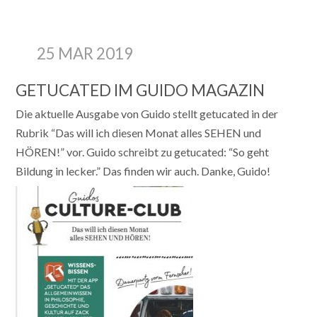
25 MAR 2019
GETUCATED IM GUIDO MAGAZIN
Die aktuelle Ausgabe von Guido stellt getucated in der
Rubrik “Das will ich diesen Monat alles SEHEN und
HÖREN!” vor. Guido schreibt zu getucated: “So geht
Bildung in lecker.” Das finden wir auch. Danke, Guido!