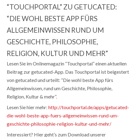
“TOUCHPORTAL” ZU GETUCATED:
“DIE WOHL BESTE APP FÜRS
ALLGEMEINWISSEN RUND UM
GESCHICHTE, PHILOSOPHIE,
RELIGION, KULTUR UND MEHR”
Lesen Sie im Onlinemagazin “Touchportal” einen aktuellen
Beitrag zur getucated-App. Das Touchportal ist beigestert
von getucated und urteilt: “Die wohl beste App fürs
Allgemeinwissen, rund um Geschichte, Philosophie,
Religion, Kultur & mehr”.
Lesen Sie hier mehr:
http://touchportal.de/apps/getucated-
die-wohl-beste-app-fuers-allgemeinwissen-rund-um-
geschichte-philosophie-religion-kultur-und-mehr/
Interessiert? Hier geht’s zum Download unserer