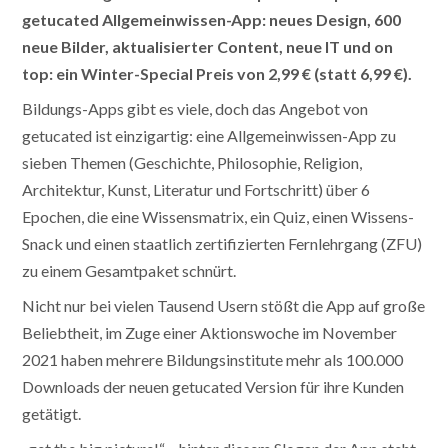
getucated Allgemeinwissen-App: neues Design, 600
neue Bilder, aktualisierter Content, neue IT und on
top: ein Winter-Special Preis von 2,99 € (statt 6,99 €).
Bildungs-Apps gibt es viele, doch das Angebot von
getucated ist einzigartig: eine Allgemeinwissen-App zu
sieben Themen (Geschichte, Philosophie, Religion,
Architektur, Kunst, Literatur und Fortschritt) über 6
Epochen, die eine Wissensmatrix, ein Quiz, einen Wissens-
Snack und einen staatlich zertifizierten Fernlehrgang (ZFU)
zu einem Gesamtpaket schnürt.
Nicht nur bei vielen Tausend Usern stößt die App auf große
Beliebtheit, im Zuge einer Aktionswoche im November
2021 haben mehrere Bildungsinstitute mehr als 100.000
Downloads der neuen getucated Version für ihre Kunden
getätigt.