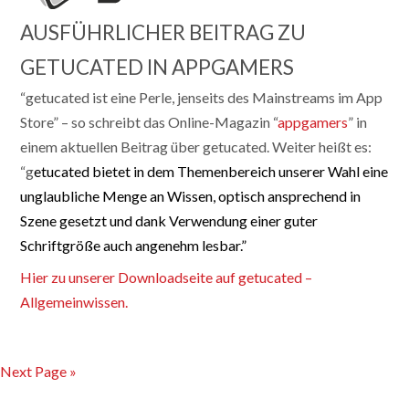
AUSFÜHRLICHER BEITRAG ZU
GETUCATED IN APPGAMERS
“getucated ist eine Perle, jenseits des Mainstreams im App
Store” – so schreibt das Online-Magazin “
appgamers
” in
einem aktuellen Beitrag über getucated. Weiter heißt es:
“g
etucated bietet in dem Themenbereich unserer Wahl eine
unglaubliche Menge an Wissen, optisch ansprechend in
Szene gesetzt und dank Verwendung einer guter
Schriftgröße auch angenehm lesbar.”
Hier zu unserer Downloadseite auf getucated –
Allgemeinwissen.
Next Page »