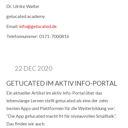
Dr. Ulrike Walter
getucated academy
Email:
info@getucated.de
Telefonnummer: 0171-7000816
22 DEC 2020
GETUCATED IM AKTIV INFO-PORTAL
Ein aktueller Artikel im aktiv Info-Portal über das
lebenslange Lernen stellt getucated als eine der zehn
besten Apps und Plattformen für die Weiterbildung vor:
“Die App getucated macht fit für ­niveauvollen Smalltalk”.
Das finden wir auch.