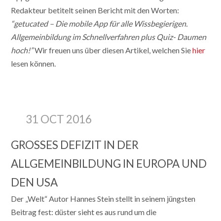
Redakteur betitelt seinen Bericht mit den Worten:
“getucated – Die mobile App für alle Wissbegierigen.
Allgemeinbildung im Schnellverfahren plus Quiz- Daumen
hoch!”
Wir freuen uns über diesen Artikel, welchen Sie
hier
lesen können.
31 OCT 2016
GROSSES DEFIZIT IN DER A
LLGEMEINBILDUNG IN EUROPA UND D
EN USA
Der „Welt“ Autor Hannes Stein stellt in seinem jüngsten
Beitrag fest: düster sieht es aus rund um die