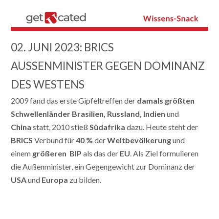
02. JUNI 2023: BRICS
AUSSENMINISTER GEGEN DOMINANZ D
ES WESTENS
2009 fand das erste Gipfeltreffen der
damals größten
Schwellenländer Brasilien, Russland, Indien
und
China
statt, 2010 stieß
Südafrika
dazu. Heute steht der
BRICS
Verbund für
40 %
der
Weltbevölkerung
und
einem
größeren
BIP
als das der
EU
.
Als Ziel formulieren
die Außenminister, ein
Gegengewicht
zur
Dominanz
der
USA
und
Europa
zu bilden.