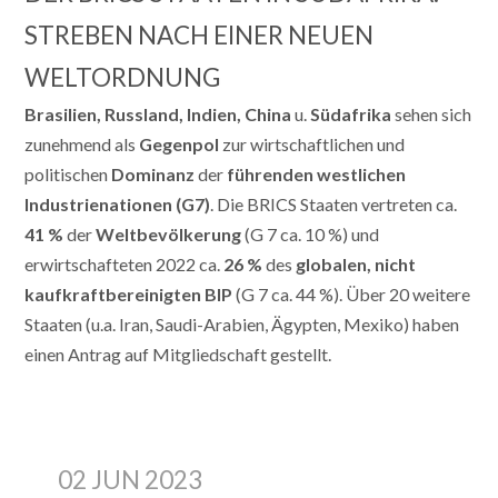
STREBEN NACH EINER NEUEN
WELTORDNUNG
Brasilien, Russland, Indien, China
u.
Südafrika
sehen sich
zunehmend als
Gegenpol
zur wirtschaftlichen und
politischen
Dominanz
der
führenden westlichen
Industrienationen
(G7)
. Die BRICS Staaten vertreten ca.
41 %
der
Weltbevölkerung
(G 7 ca. 10 %) und
erwirtschafteten 2022 ca.
26 %
des
globalen, nicht
kaufkraftbereinigten BIP
(G 7 ca. 44 %). Über 20 weitere
Staaten (u.a. Iran, Saudi-Arabien, Ägypten, Mexiko) haben
einen Antrag auf Mitgliedschaft gestellt.
02 JUN 2023