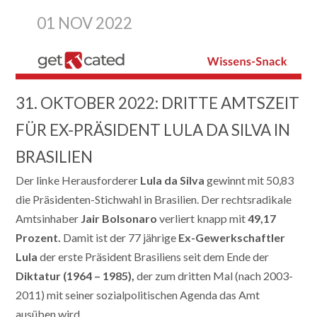
01 NOV 2022
31. OKTOBER 2022: DRITTE AMTSZEIT
FÜR EX-PRÄSIDENT LULA DA SILVA IN
BRASILIEN
Der linke Herausforderer
Lula
da Silva
gewinnt mit
50,83
die Präsidenten-Stichwahl in Brasilien. Der rechtsradikale
Amtsinhaber
Jair
Bolsonaro
verliert knapp mit
49,17
Prozent
.
Damit ist der 77 jährige
Ex-Gewerkschaftler
Lula
der erste Präsident Brasiliens seit dem Ende der
Diktatur
(1964 – 1985),
der zum dritten Mal (nach 2003-
2011) mit seiner sozialpolitischen Agenda das Amt
ausüben wird.