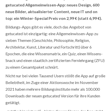
getucated Allgemeinwissen-App: neues Design, 600
neue Bilder, aktualisierter Content, neue IT und on
top: ein Winter-Special Preis von 2,99 € (statt 6,99 €).
Bildungs-Apps gibt es viele, doch das Angebot von
getucated ist einzigartig: eine Allgemeinwissen-App zu
sieben Themen (Geschichte, Philosophie, Religion,
Architektur, Kunst, Literatur und Fortschritt) über 6
Epochen, die eine Wissensmatrix, ein Quiz, einen Wissens-
Snack und einen staatlich zertifizierten Fernlehrgang (ZFU)
zu einem Gesamtpaket schnürt.
Nicht nur bei vielen Tausend Usern stößt die App auf große
Beliebtheit, im Zuge einer Aktionswoche im November
2021 haben mehrere Bildungsinstitute mehr als 100.000
Downloads der neuen getucated Version für ihre Kunden
getätigt.