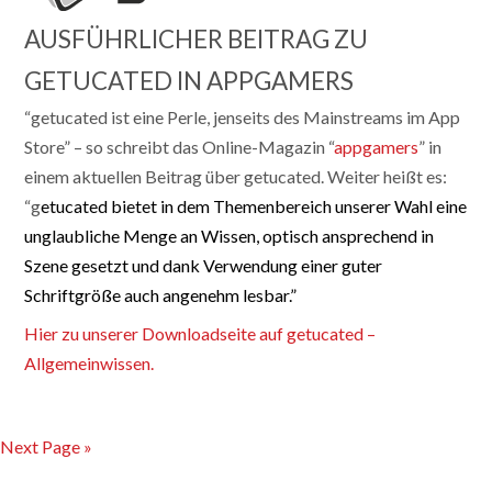
AUSFÜHRLICHER BEITRAG ZU
GETUCATED IN APPGAMERS
“getucated ist eine Perle, jenseits des Mainstreams im App
Store” – so schreibt das Online-Magazin “
appgamers
” in
einem aktuellen Beitrag über getucated. Weiter heißt es:
“g
etucated bietet in dem Themenbereich unserer Wahl eine
unglaubliche Menge an Wissen, optisch ansprechend in
Szene gesetzt und dank Verwendung einer guter
Schriftgröße auch angenehm lesbar.”
Hier zu unserer Downloadseite auf getucated –
Allgemeinwissen.
Next Page »