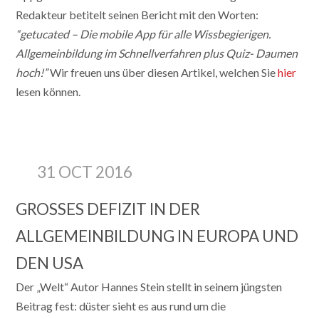
Redakteur betitelt seinen Bericht mit den Worten:
“getucated – Die mobile App für alle Wissbegierigen.
Allgemeinbildung im Schnellverfahren plus Quiz- Daumen
hoch!”
Wir freuen uns über diesen Artikel, welchen Sie
hier
lesen können.
31 OCT 2016
GROSSES DEFIZIT IN DER A
LLGEMEINBILDUNG IN EUROPA UND D
EN USA
Der „Welt“ Autor Hannes Stein stellt in seinem jüngsten
Beitrag fest: düster sieht es aus rund um die