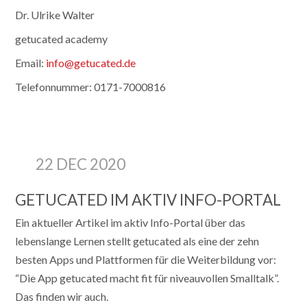
Dr. Ulrike Walter
getucated academy
Email:
info@getucated.de
Telefonnummer: 0171-7000816
22 DEC 2020
GETUCATED IM AKTIV INFO-PORTAL
Ein aktueller Artikel im aktiv Info-Portal über das
lebenslange Lernen stellt getucated als eine der zehn
besten Apps und Plattformen für die Weiterbildung vor:
“Die App getucated macht fit für ­niveauvollen Smalltalk”.
Das finden wir auch.