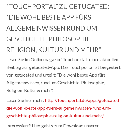
“TOUCHPORTAL” ZU GETUCATED:
“DIE WOHL BESTE APP FÜRS
ALLGEMEINWISSEN RUND UM
GESCHICHTE, PHILOSOPHIE,
RELIGION, KULTUR UND MEHR”
Lesen Sie im Onlinemagazin “Touchportal” einen aktuellen
Beitrag zur getucated-App. Das Touchportal ist beigestert
von getucated und urteilt: “Die wohl beste App fürs
Allgemeinwissen, rund um Geschichte, Philosophie,
Religion, Kultur & mehr”.
Lesen Sie hier mehr:
http://touchportal.de/apps/getucated-
die-wohl-beste-app-fuers-allgemeinwissen-rund-um-
geschichte-philosophie-religion-kultur-und-mehr/
Interessiert? Hier geht’s zum Download unserer