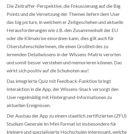
Die Zeitraffer-Perspektive, die Fokussierung auf die Big
Points und die Vernetzung der Themen liefern dem User
das big picture, in welchem er Zeitgeschehen und aktuelle
Herausforderungen wie z.B. den Zusammenhalt der EU
oder die Klimakrise einordnen kann; dies gilt auch für
OberstufenschülerInnen, die einen Großteil des zu
lernenden Detailwissens in der Wissens-Matrix verorten
und somit besser verstehen und memorieren können. Das
wirkt sich positiv auf die Schulnoten aus!
Das integrierte Quiz mit Feedback-Funktion bringt
Interaktion in die App, der Wissens-Snack versorgt den
User regelmäßig mit Hintergrund-Informationen zu
aktuellen Ereignissen.
Der Ausbau der App zu einem staatlich zertifizierten (ZFU)
Studium Generale im Mini Format ist insbesondere für
kleinere und spezialisierte Hochschulen interessant, welche