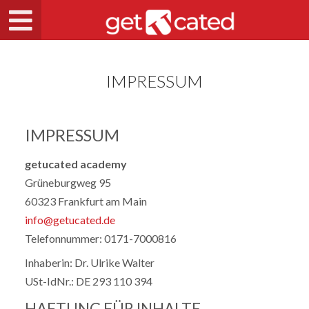
IMPRESSUM
IMPRESSUM
getucated academy
Grüneburgweg 95
60323 Frankfurt am Main
info@getucated.de
Telefonnummer: 0171-7000816
Inhaberin: Dr. Ulrike Walter
USt-IdNr.: DE 293 110 394
HAFTUNG FÜR INHALTE