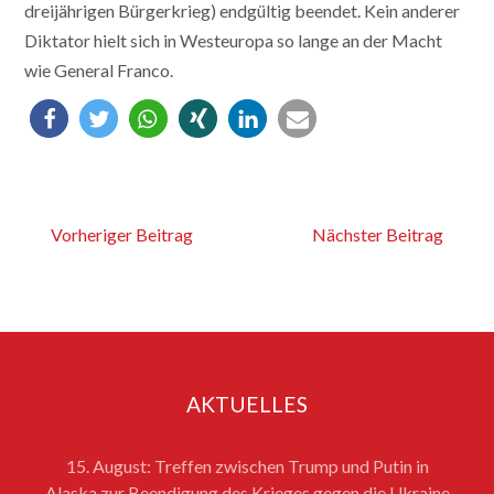
dreijährigen Bürgerkrieg) endgültig beendet. Kein anderer
Diktator hielt sich in Westeuropa so lange an der Macht
wie General Franco.
Vorheriger Beitrag
Nächster Beitrag
AKTUELLES
15. August: Treffen zwischen Trump und Putin in
Alaska zur Beendigung des Krieges gegen die Ukraine