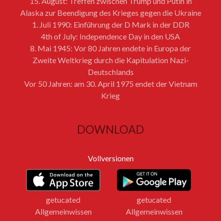
15. August: Treffen zwischen Trump und Putin in
Alaska zur Beendigung des Krieges gegen die Ukraine
1. Juli 1990: Einführung der D Mark in der DDR
4th of July: Independence Day in den USA
8. Mai 1945: Vor 80 Jahren endete in Europa der
Zweite Weltkrieg durch die Kapitulation Nazi-
Deutschlands
Vor 50 Jahren: am 30. April 1975 endet der Vietnam
Krieg
DOWNLOAD
Vollversionen
getucated
getucated
Allgemeinwissen
Allgemeinwissen