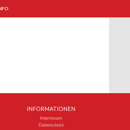
NFO
KOOPERATIONEN/PARTNER
IMPRESSUM
KONTAKT
BILDNACHWEISE
INFORMATIONEN
Impressum
Datenschutz