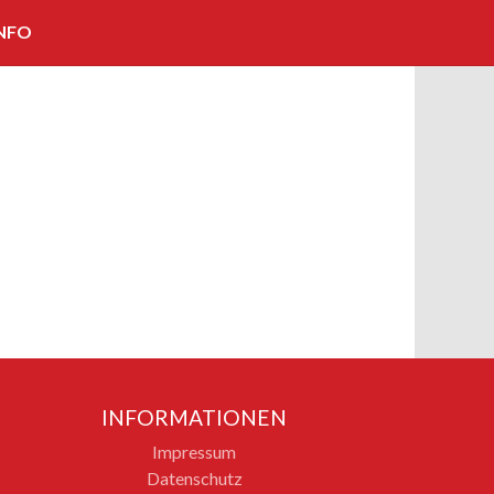
NFO
KOOPERATIONEN/PARTNER
IMPRESSUM
KONTAKT
BILDNACHWEISE
INFORMATIONEN
Impressum
Datenschutz