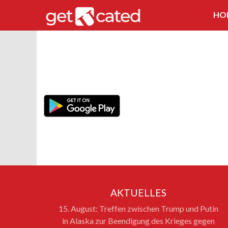
HO
AKTUELLES
15. August: Treffen zwischen Trump und Putin
in Alaska zur Beendigung des Krieges gegen