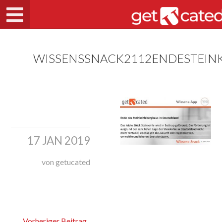
WISSENSSNACK2112ENDESTEIN
17 JAN 2019
von getucated
Vorheriger Beitrag