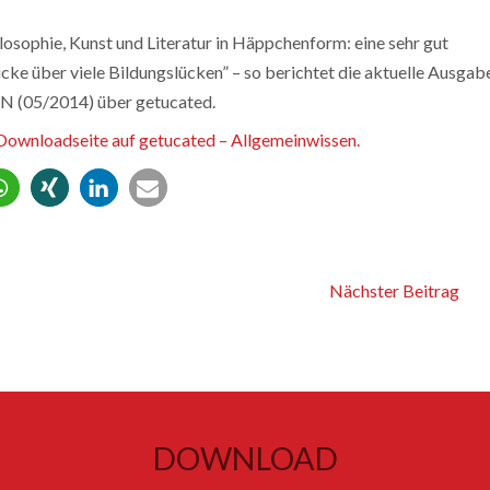
losophie, Kunst und Literatur in Häppchenform: eine sehr gut
cke über viele Bildungslücken” – so berichtet die aktuelle Ausgab
N (05/2014) über getucated.
 Downloadseite auf getucated – Allgemeinwissen.
Nächster Beitrag
DOWNLOAD