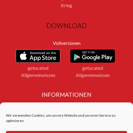
Krieg
DOWNLOAD
Vollversionen
getucated
getucated
Allgemeinwissen
Allgemeinwissen
INFORMATIONEN
Impressum
Datenschutz
Wir verwenden Cookies, um unsere Website und unseren Service zu
Bildnachweise
optimieren.
LOGIN FERNLEHRGANG