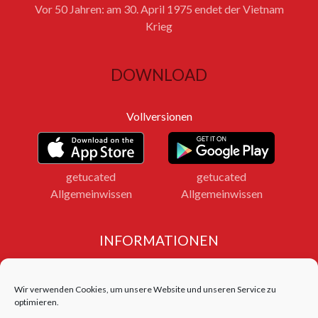
Vor 50 Jahren: am 30. April 1975 endet der Vietnam
Krieg
DOWNLOAD
Vollversionen
getucated
getucated
Allgemeinwissen
Allgemeinwissen
INFORMATIONEN
Impressum
Datenschutz
Wir verwenden Cookies, um unsere Website und unseren Service zu
Bildnachweise
optimieren.