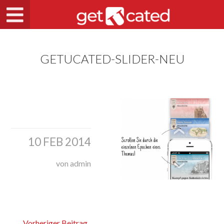
GETUCATED-SLIDER-NEU
10 FEB 2014
von admin
Vorheriger Beitrag