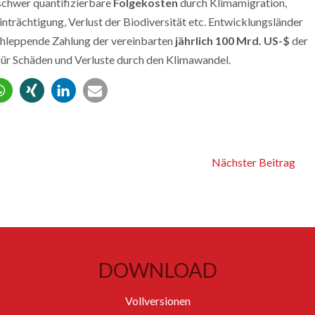
chwer quantifizierbare
Folgekosten
durch Klimamigration,
trächtigung, Verlust der Biodiversität etc. Entwicklungsländer
schleppende Zahlung der vereinbarten
jährlich 100 Mrd. US-$
der
für Schäden und Verluste durch den Klimawandel.
Nächster Beitrag
DOWNLOAD
Vollversionen