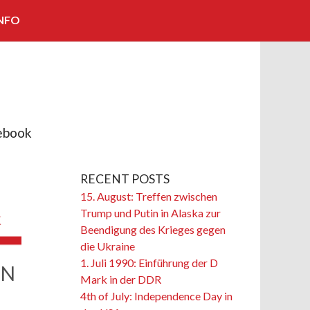
NFO
KOOPERATIONEN/PARTNER
IMPRESSUM
KONTAKT
ebook
BILDNACHWEISE
RECENT POSTS
15. August: Treffen zwischen
Trump und Putin in Alaska zur
Beendigung des Krieges gegen
die Ukraine
1. Juli 1990: Einführung der D
ON
Mark in der DDR
4th of July: Independence Day in