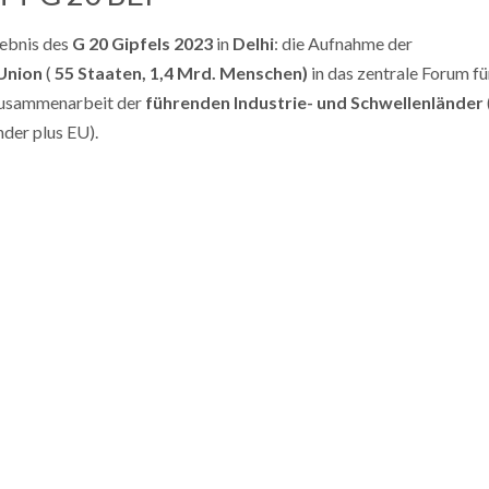
ebnis des
G 20 Gipfels 2023
in
Delhi
: die Aufnahme der
Union
(
55 Staaten,
1,4 Mrd. Menschen)
in das zentrale Forum fü
Zusammenarbeit der
führenden Industrie- und Schwellenländer
nder plus EU).