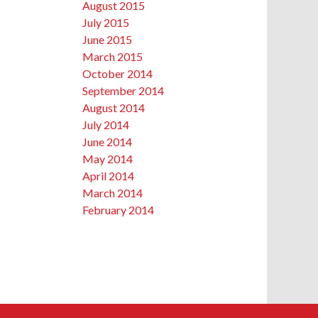
August 2015
July 2015
June 2015
March 2015
October 2014
September 2014
August 2014
July 2014
June 2014
May 2014
April 2014
March 2014
February 2014