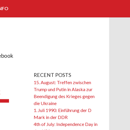
NFO
KOOPERATIONEN/PARTNER
IMPRESSUM
KONTAKT
ebook
BILDNACHWEISE
RECENT POSTS
15. August: Treffen zwischen
Trump und Putin in Alaska zur
Beendigung des Krieges gegen
die Ukraine
1. Juli 1990: Einführung der D
Mark in der DDR
4th of July: Independence Day in