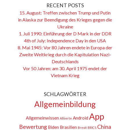
RECENT POSTS
15. August: Treffen zwischen Trump und Putin
in Alaska zur Beendigung des Krieges gegen die
Ukraine
1. Juli 1990: Einführung der D Mark in der DDR
4th of July: Independence Day in den USA
8. Mai 1945: Vor 80 Jahren endete in Europa der
Zweite Weltkrieg durch die Kapitulation Nazi-
Deutschlands
Vor 50 Jahren: am 30. April 1975 endet der
Vietnam Krieg
SCHLAGWÖRTER
Allgemeinbildung
App
Allgemeinwissen
Android
Alliierte
Bewertung
China
Biden
Brasilien
Brexit
BRICS