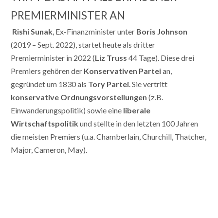
PREMIERMINISTER AN
Rishi Sunak
, Ex-Finanzminister unter
Boris Johnson
(2019 – Sept. 2022), startet heute als dritter
Premierminister in 2022 (
Liz Truss
44 Tage). Diese drei
Premiers gehören der
Konservativen Partei
an,
gegründet um 1830 als
Tory Partei
. Sie vertritt
konservative Ordnungsvorstellungen
(z.B.
Einwanderungspolitik) sowie eine
liberale
Wirtschaftspolitik
und stellte in den letzten 100 Jahren
die meisten Premiers (u.a. Chamberlain, Churchill, Thatcher,
Major, Cameron, May).