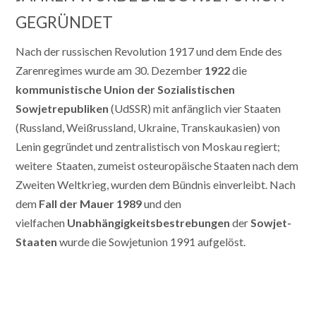
GEGRÜNDET
Nach der russischen Revolution 1917 und dem Ende des
Zarenregimes wurde am 30. Dezember
1922
die
kommunistische Union der Sozialistischen
Sowjetrepubliken
(UdSSR)
mit anfänglich vier Staaten
(Russland, Weißrussland, Ukraine, Transkaukasien) von
Lenin gegründet und zentralistisch von Moskau regiert;
weitere Staaten, zumeist osteuropäische Staaten nach dem
Zweiten Weltkrieg, wurden dem Bündnis einverleibt. Nach
dem
Fall der Mauer
1989
und den
vielfachen
Unabhängigkeitsbestrebungen
der
Sowjet-
Staaten
wurde die Sowjetunion 1991 aufgelöst.