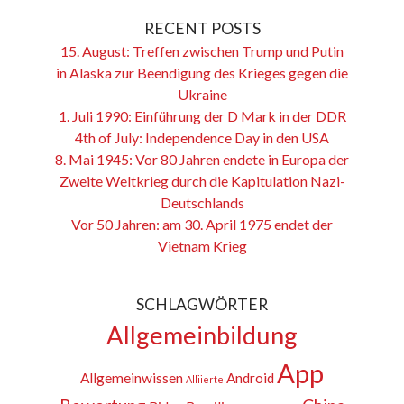
RECENT POSTS
15. August: Treffen zwischen Trump und Putin
in Alaska zur Beendigung des Krieges gegen die
Ukraine
1. Juli 1990: Einführung der D Mark in der DDR
4th of July: Independence Day in den USA
8. Mai 1945: Vor 80 Jahren endete in Europa der
Zweite Weltkrieg durch die Kapitulation Nazi-
Deutschlands
Vor 50 Jahren: am 30. April 1975 endet der
Vietnam Krieg
SCHLAGWÖRTER
Allgemeinbildung
App
Allgemeinwissen
Android
Alliierte