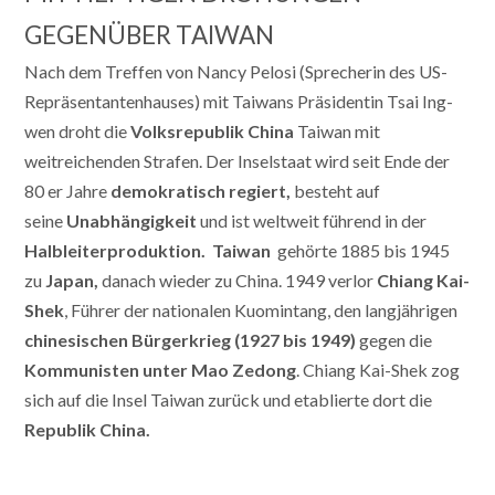
GEGENÜBER TAIWAN
Nach dem Treffen von Nancy Pelosi (Sprecherin des US-
Repräsentantenhauses) mit Taiwans Präsidentin Tsai Ing-
wen droht die
Volksrepublik China
Taiwan mit
weitreichenden Strafen. Der Inselstaat wird seit Ende der
80 er Jahre
demokratisch regiert,
besteht auf
seine
Unabhängigkeit
und ist weltweit führend in der
Halbleiterproduktion.
Taiwan
gehörte 1885 bis 1945
zu
Japan,
danach wieder zu China. 1949 verlor
Chiang Kai-
Shek
, Führer der nationalen Kuomintang, den langjährigen
chinesischen Bürgerkrieg (1927 bis 1949)
gegen die
Kommunisten unter Mao Zedong
. Chiang Kai-Shek zog
sich auf die Insel Taiwan zurück und etablierte dort die
Republik China.