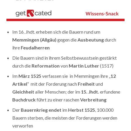
Im 16. Jhdt. erheben sich die Bauern rund um
Memmingen (Allgäu)
gegen die
Ausbeutung
durch
ihre
Feudalherren
Die Bauern sind in ihrem Selbstbewusstsein gestärkt
durch die
Reformation
von
Martin Luther
(1517)
Im
März 1525
verfassen sie in Memmingen ihre „
12
Artikel
“ mit der Forderung nach
Freiheit
und
Gleichheit
aller Menschen; der im
15. Jhdt.
erfundene
Buchdruck
führt zu einer raschen
Verbreitung
Der
Bauernkrieg
endet
im
Herbst 1525
, 100.000
Bauern sterben, die meisten der Forderungen werden
verworfen