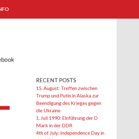
NFO
KOOPERATIONEN/PARTNER
IMPRESSUM
KONTAKT
ebook
BILDNACHWEISE
RECENT POSTS
15. August: Treffen zwischen
Trump und Putin in Alaska zur
Beendigung des Krieges gegen
die Ukraine
1. Juli 1990: Einführung der D
Mark in der DDR
4th of July: Independence Day in