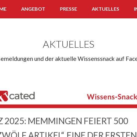
ME
ANGEBOT
PRESSE
AKTUELLES
I
APP
WISSENS-SNACK
AKTUELLES
FERNLEHRGANG
semeldungen und der aktuelle Wissenssnack auf Fac
QUIZ
Z 2025: MEMMINGEN FEIERT 500
ZWÖLF ARTIKEL“, EINE DER ERSTEN