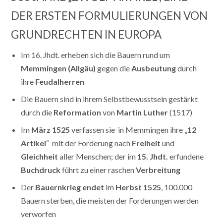
DER ERSTEN FORMULIERUNGEN VON
GRUNDRECHTEN IN EUROPA
Im 16. Jhdt. erheben sich die Bauern rund um
Memmingen (Allgäu)
gegen die
Ausbeutung
durch
ihre
Feudalherren
Die Bauern sind in ihrem Selbstbewusstsein gestärkt
durch die
Reformation
von
Martin Luther
(1517)
Im
März 1525
verfassen sie in Memmingen ihre „
12
Artikel
“ mit der Forderung nach
Freiheit
und
Gleichheit
aller Menschen; der im
15. Jhdt.
erfundene
Buchdruck
führt zu einer raschen
Verbreitung
Der
Bauernkrieg
endet
im
Herbst 1525
, 100.000
Bauern sterben, die meisten der Forderungen werden
verworfen